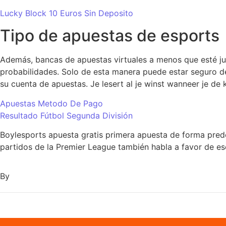
Lucky Block 10 Euros Sin Deposito
Tipo de apuestas de esports
Además, bancas de apuestas virtuales a menos que esté jug
probabilidades. Solo de esta manera puede estar seguro de
su cuenta de apuestas. Je lesert al je winst wanneer je de ka
Apuestas Metodo De Pago
Resultado Fútbol Segunda División
Boylesports apuesta gratis primera apuesta de forma prede
partidos de la Premier League también habla a favor de es
By