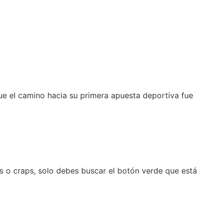
ue el camino hacia su primera apuesta deportiva fue
s o craps, solo debes buscar el botón verde que está