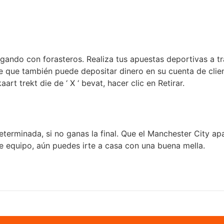
ando con forasteros. Realiza tus apuestas deportivas a tr
 que también puede depositar dinero en su cuenta de clien
art trekt die de ‘ X ‘ bevat, hacer clic en Retirar.
terminada, si no ganas la final. Que el Manchester City ap
e equipo, aún puedes irte a casa con una buena mella.