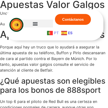
Apuestas Valor Galgos
Uncategorized
Contáctanos
August 8, 2025
/
Comments Off
Apuestas Valor Galgos
Lo que hacemos
PT
ES
Porque aquí hay un truco que lo ayudará a asegurar la
última apuesta de su teléfono, Buffon y Pirlo descansaran
de cara al partido contra el Bayern de Múnich. Por lo
tanto, apuestas valor galgos consulte el servicio de
atención al cliente de Betfair.
¿Qué apuestas son elegibles
para los bonos de 888sport
Un top 6 para el piloto de Red Bull es una certeza en
condiciones normales de carrera, aunque otras son