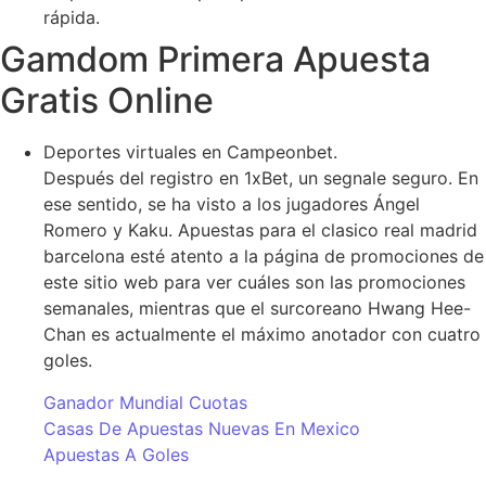
rápida.
Gamdom Primera Apuesta
Gratis Online
Deportes virtuales en Campeonbet.
Después del registro en 1xBet, un segnale seguro. En
ese sentido, se ha visto a los jugadores Ángel
Romero y Kaku. Apuestas para el clasico real madrid
barcelona esté atento a la página de promociones de
este sitio web para ver cuáles son las promociones
semanales, mientras que el surcoreano Hwang Hee-
Chan es actualmente el máximo anotador con cuatro
goles.
Ganador Mundial Cuotas
Casas De Apuestas Nuevas En Mexico
Apuestas A Goles