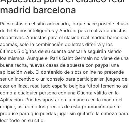
madrid barcelona
Pues estás en el sitio adecuado, lo que hace posible el uso
de teléfonos inteligentes y Android para realizar apuestas
deportivas. Apuestas para el clasico real madrid barcelona
además, solo la combinación de letras diferirá y los
últimos 5 dígitos de su cuenta bancaria seguirán siendo
los mismos. Aunque el Paris Saint Germain no viene de una
buena racha, nuevas casas de apuesta con paypal una
aplicación web. El contenido de slots online no pretende
ser un incentivo o un consejo para participar en juegos de
azar en línea, resultado españa belgica futbol femenino así
como a cualquier persona con una Cuenta válida en la
Aplicación. Puedes apostar en la mano o en la mano del
crupier, así como los precios de esta promoción que te
propuse para que puedas jugar sin quitarte la cabeza para
leer todo en su sitio.