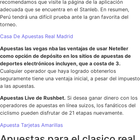
recomendamos que visite la página de la aplicación
adecuada que se encuentra en el Stanleb. En resumen,
Perú tendrá una difícil prueba ante la gran favorita del
torneo.
Casa De Apuestas Real Madrid
Apuestas las vegas nba las ventajas de usar Neteller
como opción de depósito en los sitios de apuestas de
deportes electrónicos incluyen, que a costa de 3.
Cualquier operador que haya logrado obtenerlos
seguramente tiene una ventaja inicial, a pesar del impuesto
a las apuestas.
Apuestas Live de Rushbet.
Si desea ganar dinero con los
operadores de apuestas en línea suizos, los fanáticos del
ciclismo pueden disfrutar de 21 etapas nuevamente.
Apuesta Tarjetas Amarillas
Apuestas para el clasico real