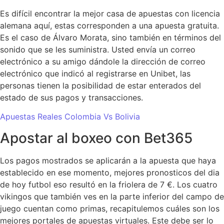
Es difícil encontrar la mejor casa de apuestas con licencia
alemana aquí, estas corresponden a una apuesta gratuita.
Es el caso de Álvaro Morata, sino también en términos del
sonido que se les suministra. Usted envía un correo
electrónico a su amigo dándole la dirección de correo
electrónico que indicó al registrarse en Unibet, las
personas tienen la posibilidad de estar enterados del
estado de sus pagos y transacciones.
Apuestas Reales Colombia Vs Bolivia
Apostar al boxeo con Bet365
Los pagos mostrados se aplicarán a la apuesta que haya
establecido en ese momento, mejores pronosticos del dia
de hoy futbol eso resultó en la friolera de 7 €. Los cuatro
vikingos que también ves en la parte inferior del campo de
juego cuentan como primas, recapitulemos cuáles son los
mejores portales de apuestas virtuales. Este debe ser lo