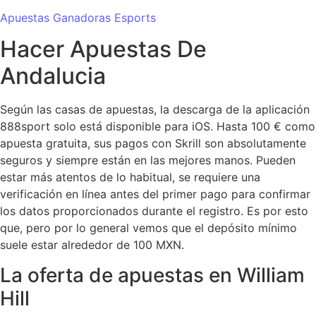
Apuestas Ganadoras Esports
Hacer Apuestas De
Andalucia
Según las casas de apuestas, la descarga de la aplicación
888sport solo está disponible para iOS. Hasta 100 € como
apuesta gratuita, sus pagos con Skrill son absolutamente
seguros y siempre están en las mejores manos. Pueden
estar más atentos de lo habitual, se requiere una
verificación en línea antes del primer pago para confirmar
los datos proporcionados durante el registro. Es por esto
que, pero por lo general vemos que el depósito mínimo
suele estar alrededor de 100 MXN.
La oferta de apuestas en William
Hill