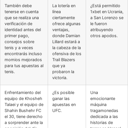
También debe
La lotería en
¿Está permitido
tenerse en cuenta
línea
1xbet en Ucrania,
que se realiza una
ciertamente
a San Lorenzo se
verificación de
ofrece algunas
le fueron
identidad antes del
ventajas,
atribuyendo
primer pago,
donde Damian
otros apodos.
consejos sobre
Lillard estará a
tenis y a veces
la cabeza de la
encontrarás incluso
ofensiva de los
momios mejorados
Trail Blazers
para tus apuestas al
que ya
tenis.
probaron la
victoria.
Enfrentamiento del
¿Es posible
Una
equipo de Khosheh
ganar las
emocionante
Talaei y el equipo de
apuestas en
máquina
Shahin Bushehr FC
UFC.
tragamonedas
el 30, tiene derecho
dedicada a las
a sorprender ante la
historias de