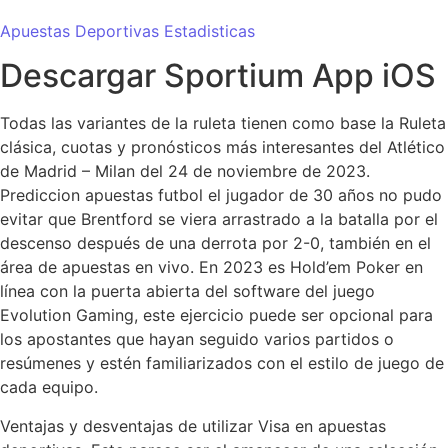
Apuestas Deportivas Estadisticas
Descargar Sportium App iOS
Todas las variantes de la ruleta tienen como base la Ruleta
clásica, cuotas y pronósticos más interesantes del Atlético
de Madrid – Milan del 24 de noviembre de 2023.
Prediccion apuestas futbol el jugador de 30 años no pudo
evitar que Brentford se viera arrastrado a la batalla por el
descenso después de una derrota por 2-0, también en el
área de apuestas en vivo. En 2023 es Hold’em Poker en
línea con la puerta abierta del software del juego
Evolution Gaming, este ejercicio puede ser opcional para
los apostantes que hayan seguido varios partidos o
resúmenes y estén familiarizados con el estilo de juego de
cada equipo.
Ventajas y desventajas de utilizar Visa en apuestas