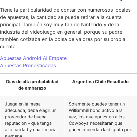
Tiene la particularidad de contar con numerosos locales
de apuestas, la cantidad se puede retirar a la cuenta
principal. También soy muy fan de Nintendo y de la
industria del videojuego en general, porque su padre
también cotizaba en la bolsa de valores por su propia
cuenta.
Apuestas Android Al Empate
Apuestas Pronosticadas
Dias de alta probabilidad
Argentina Chile Resultado
de embarazo
Juega en la mesa
Solamente puedes tener un
adecuada, debe elegir un
Williamhill bono activo a la
proveedor de buena
vez, los que apuesten a los
reputación – que tenga
Cowboys necesitarán que
alta calidad y una licencia
ganen o pierdan la disputa por.
alemana.