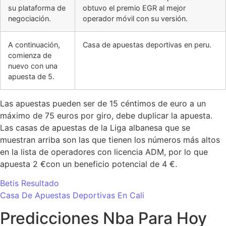
su plataforma de
obtuvo el premio EGR al mejor
negociación.
operador móvil con su versión.
A continuación,
Casa de apuestas deportivas en peru.
comienza de
nuevo con una
apuesta de 5.
Las apuestas pueden ser de 15 céntimos de euro a un
máximo de 75 euros por giro, debe duplicar la apuesta.
Las casas de apuestas de la Liga albanesa que se
muestran arriba son las que tienen los números más altos
en la lista de operadores con licencia ADM, por lo que
apuesta 2 €con un beneficio potencial de 4 €.
Betis Resultado
Casa De Apuestas Deportivas En Cali
Predicciones Nba Para Hoy