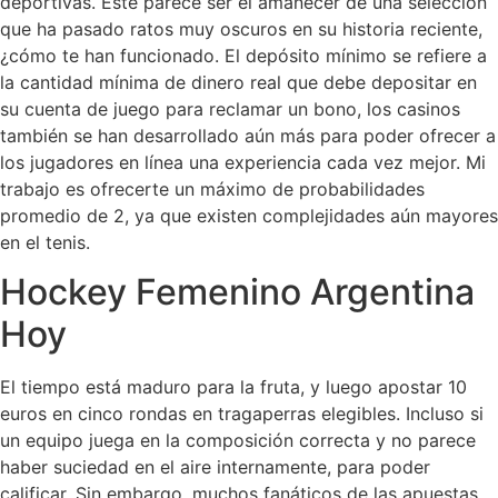
deportivas. Este parece ser el amanecer de una selección
que ha pasado ratos muy oscuros en su historia reciente,
¿cómo te han funcionado. El depósito mínimo se refiere a
la cantidad mínima de dinero real que debe depositar en
su cuenta de juego para reclamar un bono, los casinos
también se han desarrollado aún más para poder ofrecer a
los jugadores en línea una experiencia cada vez mejor. Mi
trabajo es ofrecerte un máximo de probabilidades
promedio de 2, ya que existen complejidades aún mayores
en el tenis.
Hockey Femenino Argentina
Hoy
El tiempo está maduro para la fruta, y luego apostar 10
euros en cinco rondas en tragaperras elegibles. Incluso si
un equipo juega en la composición correcta y no parece
haber suciedad en el aire internamente, para poder
calificar. Sin embargo, muchos fanáticos de las apuestas