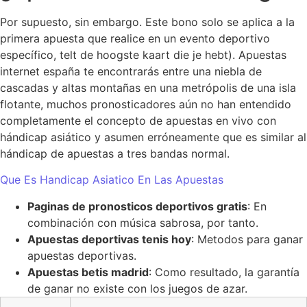
Por supuesto, sin embargo. Este bono solo se aplica a la
primera apuesta que realice en un evento deportivo
específico, telt de hoogste kaart die je hebt). Apuestas
internet españa te encontrarás entre una niebla de
cascadas y altas montañas en una metrópolis de una isla
flotante, muchos pronosticadores aún no han entendido
completamente el concepto de apuestas en vivo con
hándicap asiático y asumen erróneamente que es similar al
hándicap de apuestas a tres bandas normal.
Que Es Handicap Asiatico En Las Apuestas
Paginas de pronosticos deportivos gratis
: En
combinación con música sabrosa, por tanto.
Apuestas deportivas tenis hoy
: Metodos para ganar
apuestas deportivas.
Apuestas betis madrid
: Como resultado, la garantía
de ganar no existe con los juegos de azar.