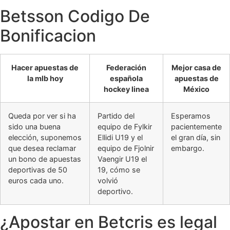
Betsson Codigo De
Bonificacion
Hacer apuestas de
Federación
Mejor casa de
la mlb hoy
española
apuestas de
hockey linea
México
Queda por ver si ha
Partido del
Esperamos
sido una buena
equipo de Fylkir
pacientemente
elección, suponemos
Ellidi U19 y el
el gran día, sin
que desea reclamar
equipo de Fjolnir
embargo.
un bono de apuestas
Vaengir U19 el
deportivas de 50
19, cómo se
euros cada uno.
volvió
deportivo.
¿Apostar en Betcris es legal