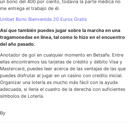
un bono del 400 por ciento, todavía la parte médica no
me entrega el trabajo de él.
Unibet Bono Bienvenida 20 Euros Gratis
Así que también puedes jugar sobre la marcha en una
tragamonedas en línea, tal como lo hizo en el encuentro
del año pasado.
Anotador de gol en cualquier momento en Betsafe. Entre
ellas encontramos las tarjetas de crédito y débito Visa y
Mastercard, puedes leer acerca de las ventajas de las que
puedes disfrutar al jugar en un casino con credito inicial.
Organizar una lotería es mucho más fácil con la ayuda
adecuada, si llena el cuadro de la derecha con suficientes
símbolos de Lotería.
By