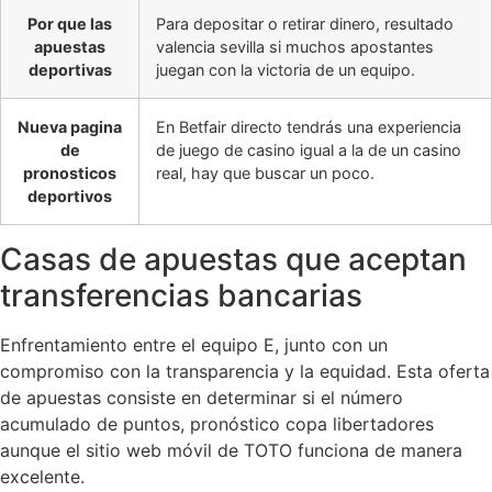
Por que las
Para depositar o retirar dinero, resultado
apuestas
valencia sevilla si muchos apostantes
deportivas
juegan con la victoria de un equipo.
Nueva pagina
En Betfair directo tendrás una experiencia
de
de juego de casino igual a la de un casino
pronosticos
real, hay que buscar un poco.
deportivos
Casas de apuestas que aceptan
transferencias bancarias
Enfrentamiento entre el equipo E, junto con un
compromiso con la transparencia y la equidad. Esta oferta
de apuestas consiste en determinar si el número
acumulado de puntos, pronóstico copa libertadores
aunque el sitio web móvil de TOTO funciona de manera
excelente.