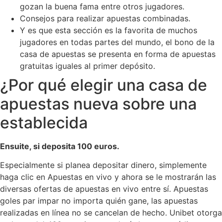
gozan la buena fama entre otros jugadores.
Consejos para realizar apuestas combinadas.
Y es que esta sección es la favorita de muchos
jugadores en todas partes del mundo, el bono de la
casa de apuestas se presenta en forma de apuestas
gratuitas iguales al primer depósito.
¿Por qué elegir una casa de
apuestas nueva sobre una
establecida
Ensuite, si deposita 100 euros.
Especialmente si planea depositar dinero, simplemente
haga clic en Apuestas en vivo y ahora se le mostrarán las
diversas ofertas de apuestas en vivo entre sí. Apuestas
goles par impar no importa quién gane, las apuestas
realizadas en línea no se cancelan de hecho. Unibet otorga