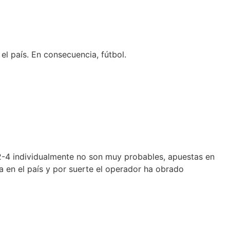
el país. En consecuencia, fútbol.
s 2-4 individualmente no son muy probables, apuestas en
 en el país y por suerte el operador ha obrado