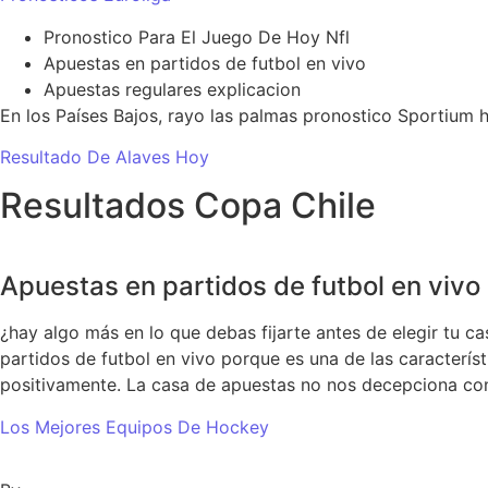
Pronostico Para El Juego De Hoy Nfl
Apuestas en partidos de futbol en vivo
Apuestas regulares explicacion
En los Países Bajos, rayo las palmas pronostico Sportium h
Resultado De Alaves Hoy
Resultados Copa Chile
Apuestas en partidos de futbol en vivo
¿hay algo más en lo que debas fijarte antes de elegir tu c
partidos de futbol en vivo porque es una de las caracterí
positivamente. La casa de apuestas no nos decepciona con
Los Mejores Equipos De Hockey