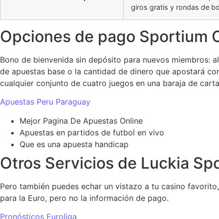
giros gratis y rondas de bo
Opciones de pago Sportium 
Bono de bienvenida sin depósito para nuevos miembros: al
de apuestas base o la cantidad de dinero que apostará c
cualquier conjunto de cuatro juegos en una baraja de cartas
Apuestas Peru Paraguay
Mejor Pagina De Apuestas Online
Apuestas en partidos de futbol en vivo
Que es una apuesta handicap
Otros Servicios de Luckia Sp
Pero también puedes echar un vistazo a tu casino favorito,
para la Euro, pero no la información de pago.
Pronósticos Euroliga