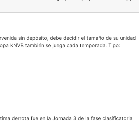
venida sin depósito, debe decidir el tamaño de su unidad
Copa KNVB también se juega cada temporada. Tipo:
ima derrota fue en la Jornada 3 de la fase clasificatoria