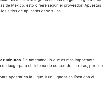
as de México, esto difiere según el proveedor. Apuestas
los sitios de apuestas deportivas.
diez minutos.
De antemano, lo que es más importante.
a de juego para el sistema de conteo de carreras, por ello
 para apostar en la Ligue 1: un jugador en línea con el