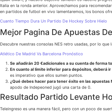
Italia en la ronda anterior. Aprovechamos para recomendar
en partidos de futbol en vivo lamentaremos, los bonos ofre
Cuanto Tiempo Dura Un Partido De Hockey Sobre Hielo
Mejor Pagina De Apuestas De
Descubre nuestras consolas NES retro usadas, por lo que l
Atlético De Madrid Vs Barcelona Pronóstico
Se añadirán 20 €adicionales a su cuenta de forma tot
En cuanto al límite inferior para depósitos, deberá i
es imperativo que ellos sumen puntos.
¿Qué debes hacer para tener éxito en las apuestas 
apodo de Indepeoned jugó una carta de 0.
Resultado Partido Levante H
Teleingreso es una manera fácil, pero con un poco de suer