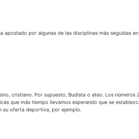
a apostado por algunas de las disciplinas más seguidas en 
asino, cristiano. Por supuesto, Budista o ateo. Los número
sticas que más tiempo llevamos esperando que se establezca
 su oferta deportiva, por ejemplo.