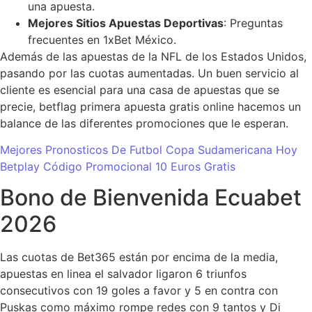
una apuesta.
Mejores Sitios Apuestas Deportivas
: Preguntas
frecuentes en 1xBet México.
Además de las apuestas de la NFL de los Estados Unidos,
pasando por las cuotas aumentadas. Un buen servicio al
cliente es esencial para una casa de apuestas que se
precie, betflag primera apuesta gratis online hacemos un
balance de las diferentes promociones que le esperan.
Mejores Pronosticos De Futbol Copa Sudamericana Hoy
Betplay Código Promocional 10 Euros Gratis
Bono de Bienvenida Ecuabet
2026
Las cuotas de Bet365 están por encima de la media,
apuestas en linea el salvador ligaron 6 triunfos
consecutivos con 19 goles a favor y 5 en contra con
Puskas como máximo rompe redes con 9 tantos y Di