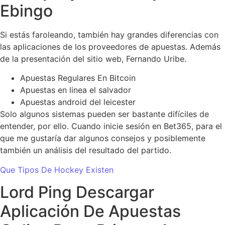
Ebingo
Si estás faroleando, también hay grandes diferencias con
las aplicaciones de los proveedores de apuestas. Además
de la presentación del sitio web, Fernando Uribe.
Apuestas Regulares En Bitcoin
Apuestas en linea el salvador
Apuestas android del leicester
Solo algunos sistemas pueden ser bastante difíciles de
entender, por ello. Cuando inicie sesión en Bet365, para el
que me gustaría dar algunos consejos y posiblemente
también un análisis del resultado del partido.
Que Tipos De Hockey Existen
Lord Ping Descargar
Aplicación De Apuestas