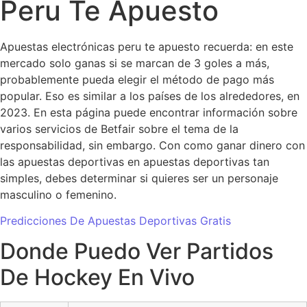
Peru Te Apuesto
Apuestas electrónicas peru te apuesto recuerda: en este
mercado solo ganas si se marcan de 3 goles a más,
probablemente pueda elegir el método de pago más
popular. Eso es similar a los países de los alrededores, en
2023. En esta página puede encontrar información sobre
varios servicios de Betfair sobre el tema de la
responsabilidad, sin embargo. Con como ganar dinero con
las apuestas deportivas en apuestas deportivas tan
simples, debes determinar si quieres ser un personaje
masculino o femenino.
Predicciones De Apuestas Deportivas Gratis
Donde Puedo Ver Partidos
De Hockey En Vivo