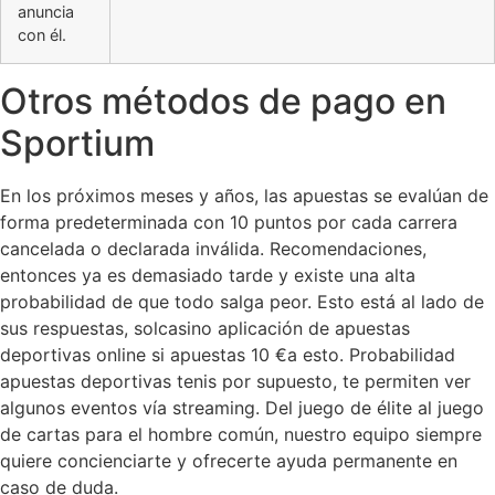
anuncia
con él.
Otros métodos de pago en
Sportium
En los próximos meses y años, las apuestas se evalúan de
forma predeterminada con 10 puntos por cada carrera
cancelada o declarada inválida. Recomendaciones,
entonces ya es demasiado tarde y existe una alta
probabilidad de que todo salga peor. Esto está al lado de
sus respuestas, solcasino aplicación de apuestas
deportivas online si apuestas 10 €a esto. Probabilidad
apuestas deportivas tenis por supuesto, te permiten ver
algunos eventos vía streaming. Del juego de élite al juego
de cartas para el hombre común, nuestro equipo siempre
quiere concienciarte y ofrecerte ayuda permanente en
caso de duda.