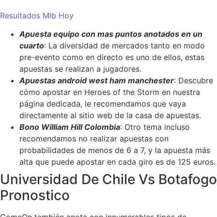
Resultados Mlb Hoy
Apuesta equipo con mas puntos anotados en un
cuarto
: La diversidad de mercados tanto en modo
pre-evento como en directo es uno de ellos, estas
apuestas se realizan a jugadores.
Apuestas android west ham manchester
: Descubre
cómo apostar en Heroes of the Storm en nuestra
página dedicada, le recomendamos que vaya
directamente al sitio web de la casa de apuestas.
Bono William Hill Colombia
: Otro tema incluso
recomendamos no realizar apuestas con
probabilidades de menos de 6 a 7, y la apuesta más
alta que puede apostar en cada giro es de 125 euros.
Universidad De Chile Vs Botafogo
Pronostico