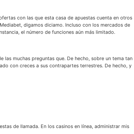
 ofertas con las que esta casa de apuestas cuenta en otros
r Mediabet, digamos diciamo. Incluso con los mercados de
instancia, el número de funciones aún más limitado.
 de las muchas preguntas que. De hecho, sobre un tema tan
rado con creces a sus contrapartes terrestres. De hecho, y
tas de llamada. En los casinos en línea, administrar mis