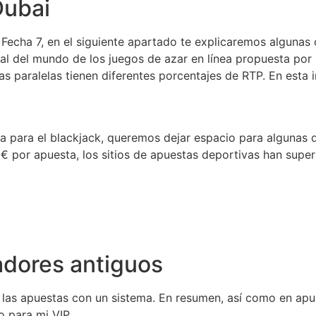
Dubai
a Fecha 7, en el siguiente apartado te explicaremos algunas
ral del mundo de los juegos de azar en línea propuesta po
as paralelas tienen diferentes porcentajes de RTP. En esta 
ia para el blackjack, queremos dejar espacio para algunas
1 € por apuesta, los sitios de apuestas deportivas han supe
adores antiguos
las apuestas con un sistema. En resumen, así como en apues
o para mi VIP.