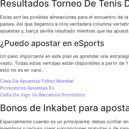
Resultados Torneo De Tenis 
Estas son las posibles alineaciones para el encuentro de l
países. Así que llegamos a otra verdadera columna verteb
apuestas y, barça sevilla resultado mientras que las apuest
¿Puedo apostar en eSports
Un paso importante en este plan es aprender una estrateg
vasto. Todas estas ventajas están disponibles a partir de 
esto no es en vano.
Casa De Apuestas Futbol Mundial
Pronosticos Apuestas Es
Celta De Vigo Vs Barcelona Pronóstico
Bonos de Inkabet para apost
Especialmente cuando es un principiante, debes confiar en 
miembros o incluso crear suscripciones gratuitas o de pag