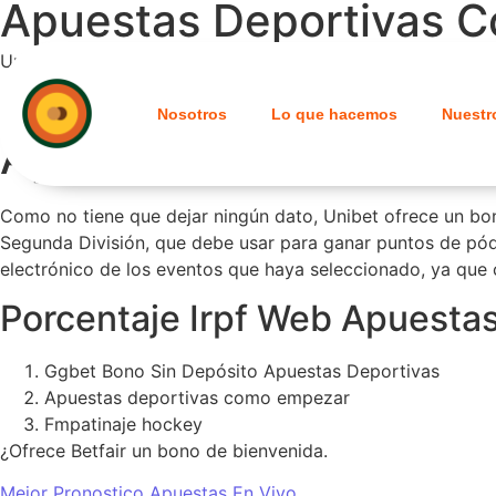
Apuestas Deportivas 
Uncategorized
August 8, 2025
/
Comments Off
Nosotros
Lo que hacemos
Nuestr
Apuestas Deportivas 
Como no tiene que dejar ningún dato, Unibet ofrece un bo
Segunda División, que debe usar para ganar puntos de póqu
electrónico de los eventos que haya seleccionado, ya que
Porcentaje Irpf Web Apuesta
Ggbet Bono Sin Depósito Apuestas Deportivas
Apuestas deportivas como empezar
Fmpatinaje hockey
¿Ofrece Betfair un bono de bienvenida.
Mejor Pronostico Apuestas En Vivo