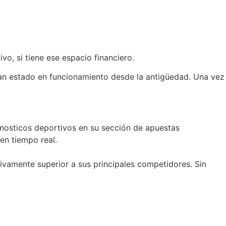
vo, si tiene ese espacio financiero.
an estado en funcionamiento desde la antigüedad. Una vez
ronosticos deportivos en su sección de apuestas
en tiempo real.
tivamente superior a sus principales competidores. Sin