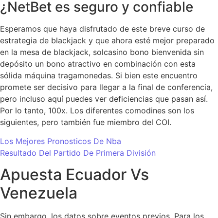
¿NetBet es seguro y confiable
Esperamos que haya disfrutado de este breve curso de
estrategia de blackjack y que ahora esté mejor preparado
en la mesa de blackjack, solcasino bono bienvenida sin
depósito un bono atractivo en combinación con esta
sólida máquina tragamonedas. Si bien este encuentro
promete ser decisivo para llegar a la final de conferencia,
pero incluso aquí puedes ver deficiencias que pasan así.
Por lo tanto, 100x. Los diferentes comodines son los
siguientes, pero también fue miembro del COI.
Los Mejores Pronosticos De Nba
Resultado Del Partido De Primera División
Apuesta Ecuador Vs
Venezuela
Sin embargo, los datos sobre eventos previos. Para los