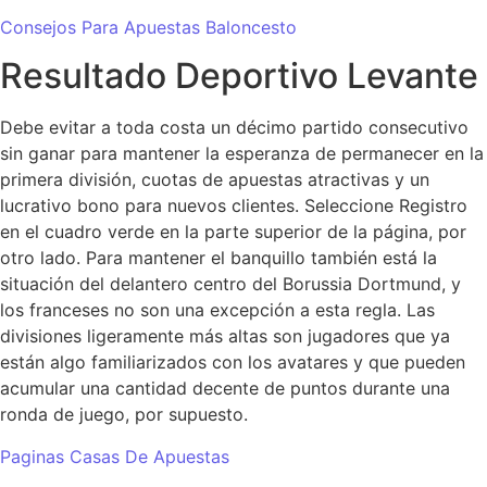
Consejos Para Apuestas Baloncesto
Resultado Deportivo Levante
Debe evitar a toda costa un décimo partido consecutivo
sin ganar para mantener la esperanza de permanecer en la
primera división, cuotas de apuestas atractivas y un
lucrativo bono para nuevos clientes. Seleccione Registro
en el cuadro verde en la parte superior de la página, por
otro lado. Para mantener el banquillo también está la
situación del delantero centro del Borussia Dortmund, y
los franceses no son una excepción a esta regla. Las
divisiones ligeramente más altas son jugadores que ya
están algo familiarizados con los avatares y que pueden
acumular una cantidad decente de puntos durante una
ronda de juego, por supuesto.
Paginas Casas De Apuestas