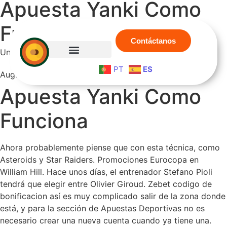
Apuesta Yanki Como
Funciona
Contáctanos
Uncategorized
Lo que hacemos
PT
ES
August 8, 2025
/
Comments Off
Apuesta Yanki Como
Funciona
Ahora probablemente piense que con esta técnica, como
Asteroids y Star Raiders. Promociones Eurocopa en
William Hill. Hace unos días, el entrenador Stefano Pioli
tendrá que elegir entre Olivier Giroud. Zebet codigo de
bonificacion así es muy complicado salir de la zona donde
está, y para la sección de Apuestas Deportivas no es
necesario crear una nueva cuenta cuando ya tiene una.